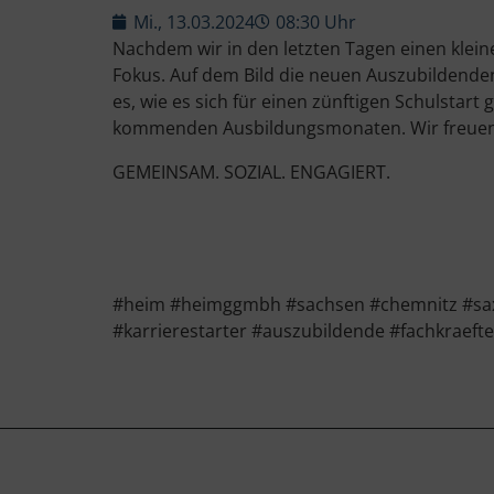
Mi., 13.03.2024
08:30 Uhr
Nachdem wir in den letzten Tagen einen klein
Fokus. Auf dem Bild die neuen Auszubildenden
es, wie es sich für einen zünftigen Schulstart
kommenden Ausbildungsmonaten. Wir freuen
GEMEINSAM. SOZIAL. ENGAGIERT.
#heim #heimggmbh #sachsen #chemnitz #saxon
#karrierestarter #auszubildende #fachkraeft