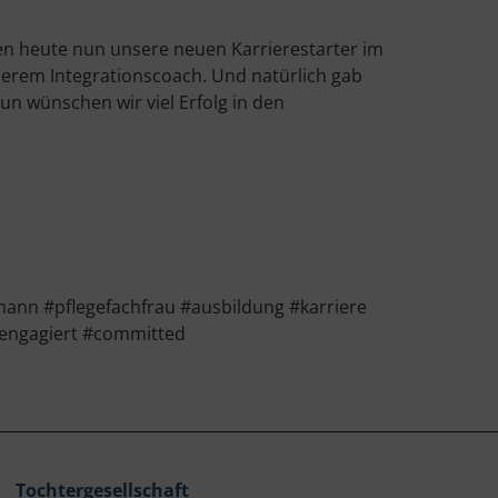
en heute nun unsere neuen Karrierestarter im
serem Integrationscoach. Und natürlich gab
nun wünschen wir viel Erfolg in den
ann #pflegefachfrau #ausbildung #karriere
#engagiert #committed
Tochtergesellschaft