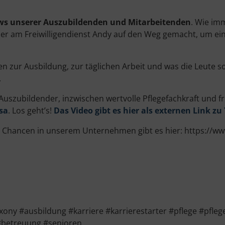
ews unserer Auszubildenden und Mitarbeitenden
. Wie im
mer am Freiwilligendienst Andy auf den Weg gemacht, um ei
 zur Ausbildung, zur täglichen Arbeit und was die Leute so
.
r Auszubildender, inzwischen wertvolle Pflegefachkraft und 
sa
. Los geht’s!
Das Video gibt es hier als externen Link zu
nd Chancen in unserem Unternehmen gibt es hier: https://
y #ausbildung #karriere #karrierestarter #pflege #pfleg
#betreuung #senioren