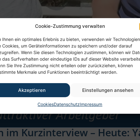
Cookie-Zustimmung verwalten
 Ihnen ein optimales Erlebnis zu bieten, verwenden wir Technologien
e Cookies, um Geräteinformationen zu speichern und/oder darauf
zugreifen. Wenn Sie diesen Technologien zustimmen, können wir Da
e das Surfverhalten oder eindeutige IDs auf dieser Website verarbeit
nn Sie Ihre Zustimmung nicht erteilen oder zurückziehen, können
stimmte Merkmale und Funktionen beeinträchtigt werden.
Akzeptieren
Einstellungen ansehen
Cookies
Datenschutz
Impressum
 im Kurzinterview – Heute: Y