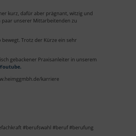
mer kurz, dafür aber prägnant, witzig und
n paar unserer Mittarbeitenden zu
 bewegt. Trotz der Kürze ein sehr
frisch gebackener Praxisanleiter in unserem
 Youtube.
www.heimggmbh.de/karriere
efachkraft #berufswahl #beruf #berufung