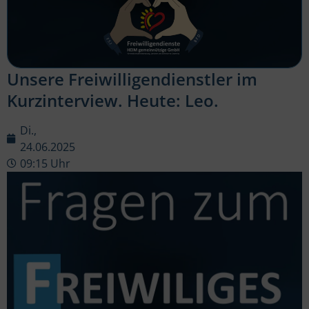
Unsere Freiwilligendienstler im
Kurzinterview. Heute: Leo.
Di.,
24.06.2025
09:15 Uhr
Video-
Player