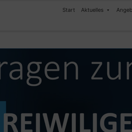
Start
Aktuelles
Angeb