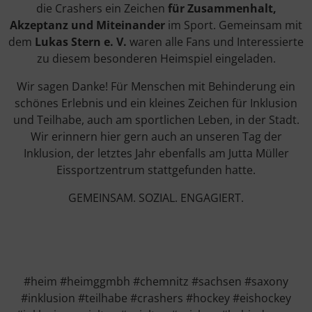
die Crashers ein Zeichen
für Zusammenhalt,
Akzeptanz und Miteinander
im Sport. Gemeinsam mit
dem
Lukas Stern e. V.
waren alle Fans und Interessierte
zu diesem besonderen Heimspiel eingeladen.
Wir sagen Danke! Für Menschen mit Behinderung ein
schönes Erlebnis und ein kleines Zeichen für Inklusion
und Teilhabe, auch am sportlichen Leben, in der Stadt.
Wir erinnern hier gern auch an unseren Tag der
Inklusion, der letztes Jahr ebenfalls am Jutta Müller
Eissportzentrum stattgefunden hatte.
GEMEINSAM. SOZIAL. ENGAGIERT.
#heim #heimggmbh #chemnitz #sachsen #saxony
#inklusion #teilhabe #crashers #hockey #eishockey