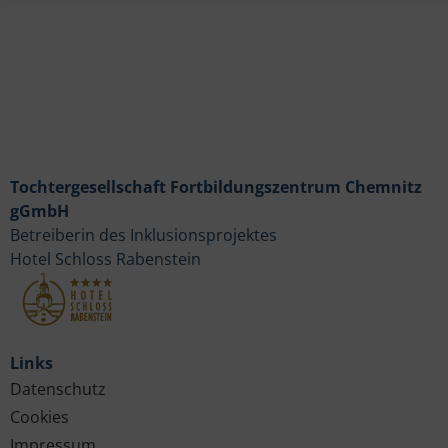
Tochtergesellschaft Fortbildungszentrum Chemnitz
gGmbH
Betreiberin des Inklusionsprojektes
Hotel Schloss Rabenstein
Links
Datenschutz
Cookies
Impressum