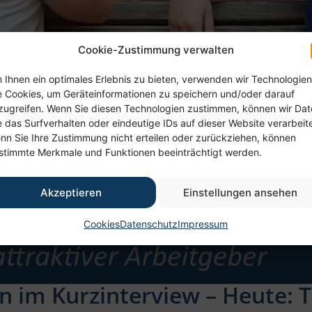
Cookie-Zustimmung verwalten
 Ihnen ein optimales Erlebnis zu bieten, verwenden wir Technologien
e Cookies, um Geräteinformationen zu speichern und/oder darauf
zugreifen. Wenn Sie diesen Technologien zustimmen, können wir Da
e das Surfverhalten oder eindeutige IDs auf dieser Website verarbeit
nn Sie Ihre Zustimmung nicht erteilen oder zurückziehen, können
stimmte Merkmale und Funktionen beeinträchtigt werden.
Akzeptieren
Einstellungen ansehen
Cookies
Datenschutz
Impressum
 im Kurzinterview – Heute: T