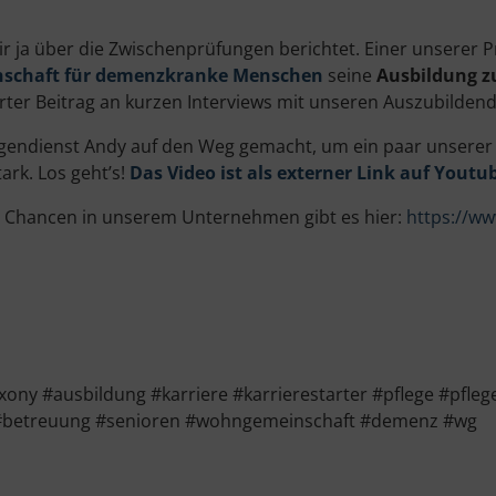
ir ja über die Zwischenprüfungen berichtet. Einer unserer P
schaft für demenzkranke Menschen
seine
Ausbildung 
rter Beitrag an kurzen Interviews mit unseren Auszubilden
ligendienst Andy auf den Weg gemacht, um ein paar unserer
ark. Los geht’s!
Das Video ist als externer Link auf Youtu
nd Chancen in unserem Unternehmen gibt es hier:
https://w
y #ausbildung #karriere #karrierestarter #pflege #pfleg
#betreuung #senioren #wohngemeinschaft #demenz #wg