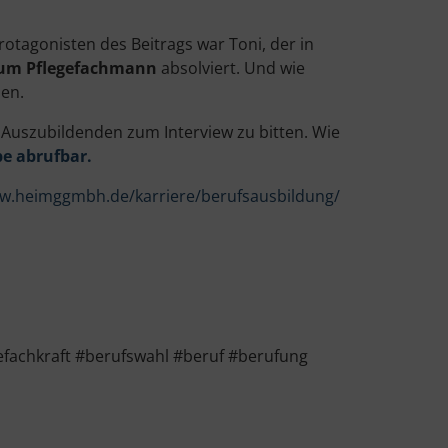
rotagonisten des Beitrags war Toni, der in
zum Pflegefachmann
absolviert. Und wie
den.
 Auszubildenden zum Interview zu bitten. Wie
be abrufbar.
ww.heimggmbh.de/karriere/berufsausbildung/
efachkraft #berufswahl #beruf #berufung