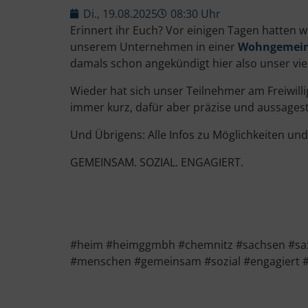
Di., 19.08.2025
08:30 Uhr
Erinnert ihr Euch? Vor einigen Tagen hatten w
unserem Unternehmen in einer
Wohngemein
damals schon angekündigt hier also unser vie
Wieder hat sich unser Teilnehmer am Freiwil
immer kurz, dafür aber präzise und aussagest
Und Übrigens: Alle Infos zu Möglichkeiten u
GEMEINSAM. SOZIAL. ENGAGIERT.
#heim #heimggmbh #chemnitz #sachsen #saxon
#menschen #gemeinsam #sozial #engagiert 