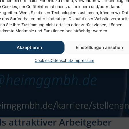
 Ihnen ein optimales Erlebnis zu bieten, verwenden wir Technologien
e Cookies, um Geräteinformationen zu speichern und/oder darauf
zugreifen. Wenn Sie diesen Technologien zustimmen, können wir Da
e das Surfverhalten oder eindeutige IDs auf dieser Website verarbeit
nn Sie Ihre Zustimmung nicht erteilen oder zurückziehen, können
stimmte Merkmale und Funktionen beeinträchtigt werden.
Akzeptieren
Einstellungen ansehen
Cookies
Datenschutz
Impressum
 attraktiver Arbeitgeber