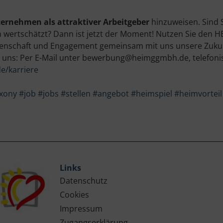
ernehmen als attraktiver Arbeitgeber
hinzuweisen. Sind S
n wertschätzt? Dann ist jetzt der Moment! Nutzen Sie den HE
denschaft und Engagement gemeinsam mit uns unsere Zukun
 uns: Per E-Mail unter bewerbung@heimggmbh.de, telefoni
e/karriere
xony
#job
#jobs
#stellen
#angebot
#heimspiel
#heimvorteil
Links
Datenschutz
Cookies
Impressum
Zugangserklärung