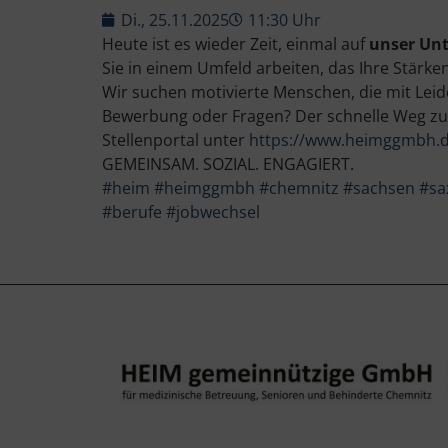
Di., 25.11.2025
11:30 Uhr
Heute ist es wieder Zeit, einmal auf
unser Unt
Sie in einem Umfeld arbeiten, das Ihre Stärke
Wir suchen motivierte Menschen, die mit Lei
Bewerbung oder Fragen? Der schnelle Weg zu
Stellenportal unter
https://www.heimggmbh.d
GEMEINSAM. SOZIAL. ENGAGIERT.
#heim
#heimggmbh
#chemnitz
#sachsen
#sa
#berufe
#jobwechsel