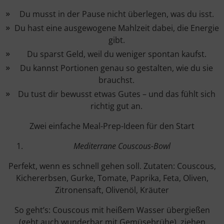
Du musst in der Pause nicht überlegen, was du isst.
Du hast eine ausgewogene Mahlzeit dabei, die Energie
gibt.
Du sparst Geld, weil du weniger spontan kaufst.
Du kannst Portionen genau so gestalten, wie du sie
brauchst.
Du tust dir bewusst etwas Gutes – und das fühlt sich
richtig gut an.
Zwei einfache Meal-Prep-Ideen für den Start
Mediterrane Couscous-Bowl
Perfekt, wenn es schnell gehen soll. Zutaten: Couscous,
Kichererbsen, Gurke, Tomate, Paprika, Feta, Oliven,
Zitronensaft, Olivenöl, Kräuter
So geht’s: Couscous mit heißem Wasser übergießen
(geht auch wunderbar mit Gemüsebrühe), ziehen