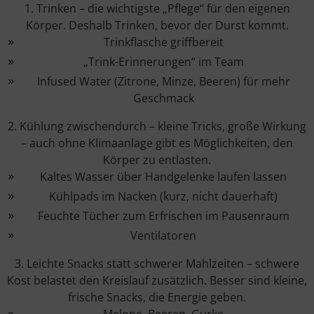
1. Trinken – die wichtigste „Pflege“ für den eigenen
Körper. Deshalb Trinken, bevor der Durst kommt.
Trinkflasche griffbereit
„Trink-Erinnerungen“ im Team
Infused Water (Zitrone, Minze, Beeren) für mehr
Geschmack
2. Kühlung zwischendurch – kleine Tricks, große Wirkung
– auch ohne Klimaanlage gibt es Möglichkeiten, den
Körper zu entlasten.
Kaltes Wasser über Handgelenke laufen lassen
Kühlpads im Nacken (kurz, nicht dauerhaft)
Feuchte Tücher zum Erfrischen im Pausenraum
Ventilatoren
3. Leichte Snacks statt schwerer Mahlzeiten – schwere
Kost belastet den Kreislauf zusätzlich. Besser sind kleine,
frische Snacks, die Energie geben.