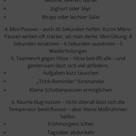
Melone, Beeren, Gurke
Joghurt oder Skyr
Wraps oder leichter Salat
4. Mini-Pausen – auch 30 Sekunden helfen. Kurze Mikro-
Pausen wirken oft stärker, als man denkt. Mini-Übung: 4
Sekunden einatmen – 6 Sekunden ausatmen – 5
Wiederholungen
5. Teamwork gegen Hitze – Hitze betrifft alle – und
gemeinsam lässt sich viel abfedern.
Aufgaben kurz tauschen
„Trink-Reminder“ füreinander
Kleine Schattenpausen ermöglichen
6. Räume klug nutzen – nicht überall lässt sich die
Temperatur beeinflussen – aber kleine Maßnahmen
helfen.
Frühmorgens lüften
Tagsüber abdunkeln