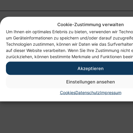
Cookie-Zustimmung verwalten
Um Ihnen ein optimales Erlebnis zu bieten, verwenden wir Techno
um Geräteinformationen zu speichern und/oder darauf zuzugreif
Technologien zustimmen, können wir Daten wie das Surfverhalten
auf dieser Website verarbeiten. Wenn Sie Ihre Zustimmung nicht e
zurückziehen, können bestimmte Merkmale und Funktionen beein
Anschrift
Akzeptieren
Heim gemeinnützige GmbH
Lichtenauer Weg 1
Einstellungen ansehen
09114 Chemnitz
Cookies
Datenschutz
Impressum