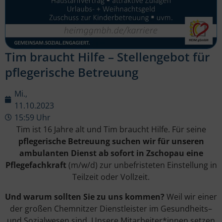
Tim braucht Hilfe – Stellengebot für
pflegerische Betreuung
Mi.,
11.10.2023
15:59 Uhr
Tim ist 16 Jahre alt und Tim braucht Hilfe. Für seine
pflegerische Betreuung suchen wir für unseren
ambulanten Dienst ab sofort in Zschopau eine
Pflegefachkraft
(m/w/d) zur unbefristeten Einstellung in
Teilzeit oder Vollzeit.
Und warum sollten Sie zu uns kommen?
Weil wir einer
der großen Chemnitzer Dienstleister im Gesundheits–
und Sozialwesen sind. Unsere Mitarbeiter*innen setzen