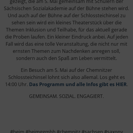
gezeigt, die am 5. Mai gemeinsam mit Schülern der
Sächsischen Sozialakademie auf der Bühne stehen wird.
Und auch auf der Bühne auf der Schlossteichinsel zu
sehen sein wird ein kleines Theaterstück über die
Themen Inklusion und Teilhabe, für das aktuell gerade
die Proben laufen. Ein kleiner Eindruck anbei. Auf jeden
Fall wird das eine tolle Veranstaltung, die nicht nur mit
ernsten Themen zum Nachdenken anregen soll,
sondern auch den Spaß am Leben vermittelt.
Ein Besuch am 5. Mai auf der Chemnitzer
Schlossteichinsel lohnt sich also allemal. Los geht es
14:00 Uhr.
Das Programm und alle Infos gibt es HIER
.
GEMEINSAM. SOZIAL. ENGAGIERT.
#heim #heimggmbh #chemnitz #sachsen #saxony