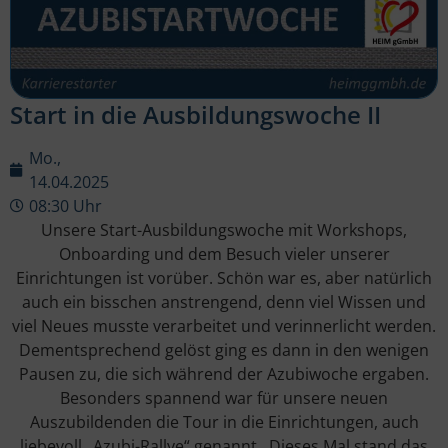
Start in die Ausbildungswoche II
Mo.,
14.04.2025
08:30 Uhr
Unsere Start-Ausbildungswoche mit Workshops,
Onboarding und dem Besuch vieler unserer
Einrichtungen ist vorüber. Schön war es, aber natürlich
auch ein bisschen anstrengend, denn viel Wissen und
viel Neues musste verarbeitet und verinnerlicht werden.
Dementsprechend gelöst ging es dann in den wenigen
Pausen zu, die sich während der Azubiwoche ergaben.
Besonders spannend war für unsere neuen
Auszubildenden die Tour in die Einrichtungen, auch
liebevoll „Azubi-Rallye“ genannt. Dieses Mal stand das