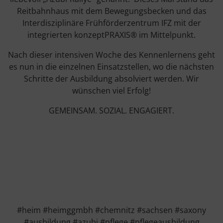
Reitbahnhaus mit dem Bewegungsbecken und das
Interdisziplinäre Frühförderzentrum IFZ mit der
integrierten konzeptPRAXIS® im Mittelpunkt.
Nach dieser intensiven Woche des Kennenlernens geht
es nun in die einzelnen Einsatzstellen, wo die nächsten
Schritte der Ausbildung absolviert werden. Wir
wünschen viel Erfolg!
GEMEINSAM. SOZIAL. ENGAGIERT.
#heim #heimggmbh #chemnitz #sachsen #saxony
#ausbildung #azubi #pflege #pflegeausbildung