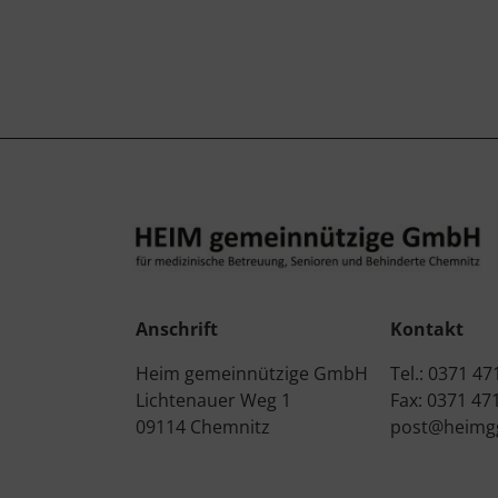
Anschrift
Kontakt
Heim gemeinnützige GmbH
Tel.: 0371 47
Lichtenauer Weg 1
Fax: 0371 47
09114 Chemnitz
post@heimg