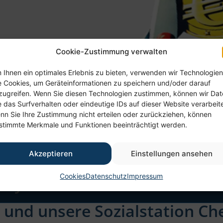
Cookie-Zustimmung verwalten
 Ihnen ein optimales Erlebnis zu bieten, verwenden wir Technologien
e Cookies, um Geräteinformationen zu speichern und/oder darauf
zugreifen. Wenn Sie diesen Technologien zustimmen, können wir Da
e das Surfverhalten oder eindeutige IDs auf dieser Website verarbeit
nn Sie Ihre Zustimmung nicht erteilen oder zurückziehen, können
stimmte Merkmale und Funktionen beeinträchtigt werden.
Akzeptieren
Einstellungen ansehen
Cookies
Datenschutz
Impressum
h und unsere Sozialstation C