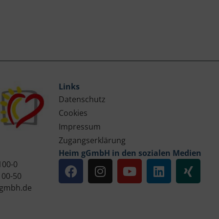
Links
Datenschutz
Cookies
Impressum
Zugangserklärung
Heim gGmbH in den sozialen Medien
100-0
100-50
gmbh.de