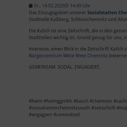
Fr., 14.02.2025
14:49 Uhr
Das Einzugsgebiet unserer
Sozialstation Ch
Stadtteile Kaßberg, Schlosschemnitz und Altend
Die KaSch ist eine Zeitschrift, die in den ge
Stadtteilen wichtig ist. Grund genug für uns,
Interesse, einen Blick in die Zeitschrift KaSc
Bürgerzentrum Mitte West Chemnitz
(externer
GEMEINSAM. SOZIAL. ENGAGIERT.
#heim #heimggmbh #kasch #chemnitz #sachsen
#sozialcenterchemnitzsouth #zeitschrift #m
#engagiert #committed