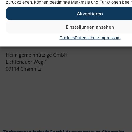
zurückziehen, können bestimmte Merkmale und Funktionen beein
Akzeptieren
Einstellungen ansehen
Cookies
Datenschutz
Impressum
Anschrift
Heim gemeinnützige GmbH
Lichtenauer Weg 1
09114 Chemnitz