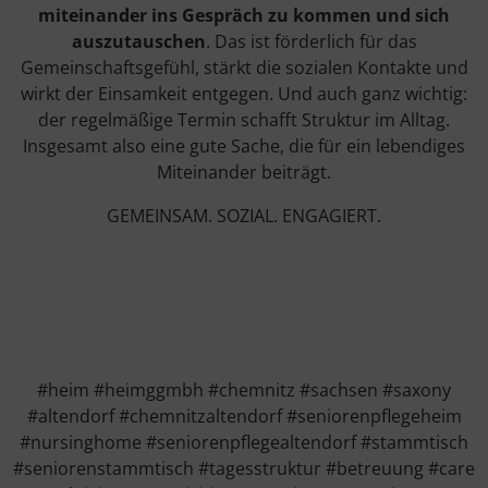
miteinander ins Gespräch zu kommen und sich
auszutauschen
. Das ist förderlich für das
Gemeinschaftsgefühl, stärkt die sozialen Kontakte und
wirkt der Einsamkeit entgegen. Und auch ganz wichtig:
der regelmäßige Termin schafft Struktur im Alltag.
Insgesamt also eine gute Sache, die für ein lebendiges
Miteinander beiträgt.
GEMEINSAM. SOZIAL. ENGAGIERT.
#heim #heimggmbh #chemnitz #sachsen #saxony
#altendorf #chemnitzaltendorf #seniorenpflegeheim
#nursinghome #seniorenpflegealtendorf #stammtisch
#seniorenstammtisch #tagesstruktur #betreuung #care