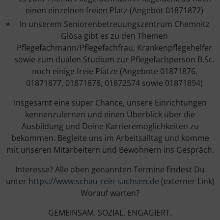
einen einzelnen freien Platz (Angebot 01871872)
In unserem Seniorenbetreuungszentrum Chemnitz
Glösa gibt es zu den Themen
Pflegefachmann/Pflegefachfrau, Krankenpflegehelfer
sowie zum dualen Studium zur Pflegefachperson B.Sc.
noch einige freie Plätze (Angebote 01871876,
01871877, 01871878, 01872574 sowie 01871894)
Insgesamt eine super Chance, unsere Einrichtungen
kennenzulernen und einen Überblick über die
Ausbildung und Deine Karrieremöglichkeiten zu
bekommen. Begleite uns im Arbeitsalltag und komme
mit unseren Mitarbeitern und Bewohnern ins Gespräch.
Interesse? Alle oben genannten Termine findest Du
unter
https://www.schau-rein-sachsen.de
(externer Link)
Worauf warten?
GEMEINSAM. SOZIAL. ENGAGIERT.