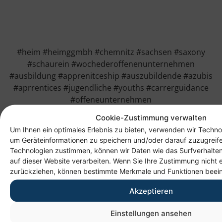
#heim #heimggmbh #chemnitz #sachsen #saxony
#schaurein #wochederoffenenunternehmen
#ausbildung #apprenitceship #auszubildende #azubis
#aprrentices #jugendliche #youths #carrerguidance
#offeneunternehmen
Cookie-Zustimmung verwalten
Um Ihnen ein optimales Erlebnis zu bieten, verwenden wir Techno
um Geräteinformationen zu speichern und/oder darauf zuzugreif
Technologien zustimmen, können wir Daten wie das Surfverhalten
auf dieser Website verarbeiten. Wenn Sie Ihre Zustimmung nicht e
zurückziehen, können bestimmte Merkmale und Funktionen beein
Akzeptieren
Einstellungen ansehen
Anschrift