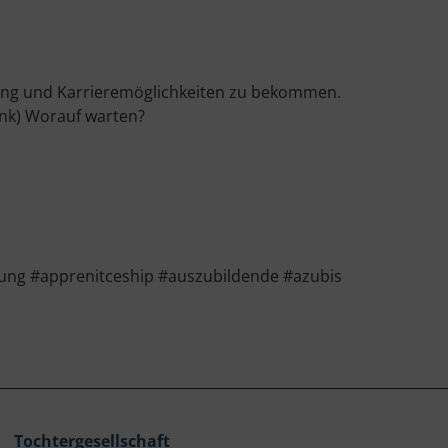
dung und Karrieremöglichkeiten zu bekommen.
ink) Worauf warten?
ng #apprenitceship #auszubildende #azubis
Tochtergesellschaft