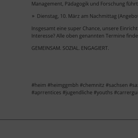
Management, Pädagogik und Forschung führt
Dienstag, 10. März am Nachmittag (Angebo
Insgesamt eine super Chance, unsere Einric
Interesse? Alle oben genannten Termine finde
GEMEINSAM. SOZIAL. ENGAGIERT.
#heim #heimggmbh #chemnitz #sachsen #sax
#aprrentices #jugendliche #youths #carrer