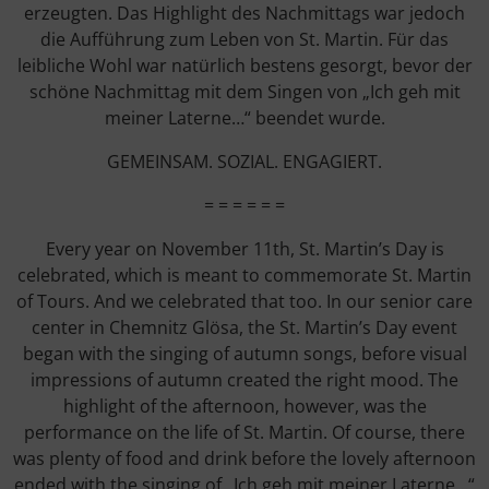
erzeugten. Das Highlight des Nachmittags war jedoch
die Aufführung zum Leben von St. Martin. Für das
leibliche Wohl war natürlich bestens gesorgt, bevor der
schöne Nachmittag mit dem Singen von „Ich geh mit
meiner Laterne…“ beendet wurde.
GEMEINSAM. SOZIAL. ENGAGIERT.
= = = = = =
Every year on November 11th, St. Martin’s Day is
celebrated, which is meant to commemorate St. Martin
of Tours. And we celebrated that too. In our senior care
center in Chemnitz Glösa, the St. Martin’s Day event
began with the singing of autumn songs, before visual
impressions of autumn created the right mood. The
highlight of the afternoon, however, was the
performance on the life of St. Martin. Of course, there
was plenty of food and drink before the lovely afternoon
ended with the singing of „Ich geh mit meiner Laterne…“