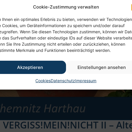
Cookie-Zustimmung verwalten
 Ihnen ein optimales Erlebnis zu bieten, verwenden wir Technologien
e Cookies, um Geräteinformationen zu speichern und/oder darauf
zugreifen. Wenn Sie diesen Technologien zustimmen, können wir Da
e das Surfverhalten oder eindeutige IDs auf dieser Website verarbeit
nn Sie Ihre Zustimmung nicht erteilen oder zurückziehen, können
stimmte Merkmale und Funktionen beeinträchtigt werden.
Akzeptieren
Einstellungen ansehen
Cookies
Datenschutz
Impressum
n VERGISS!MEIN!NICHT II – Al