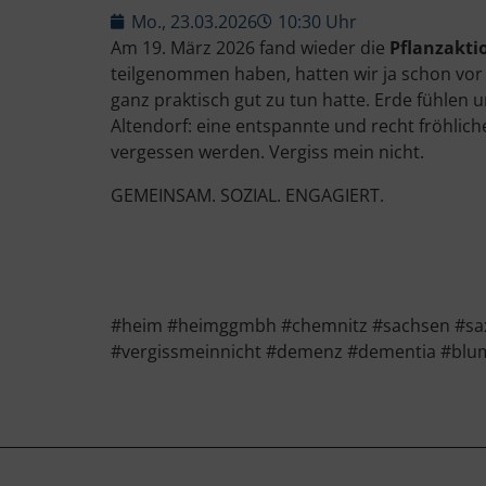
Mo., 23.03.2026
10:30 Uhr
Am 19. März 2026 fand wieder die
Pflanzakti
teilgenommen haben, hatten wir ja schon vor 
ganz praktisch gut zu tun hatte. Erde fühlen
Altendorf: eine entspannte und recht fröhli
vergessen werden. Vergiss mein nicht.
GEMEINSAM. SOZIAL. ENGAGIERT.
#heim #heimggmbh #chemnitz #sachsen #saxo
#vergissmeinnicht #demenz #dementia #blu