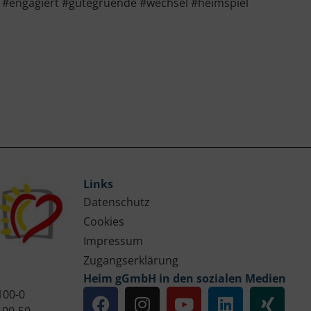
 #engagiert #gutegruende #wechsel #heimspiel
Links
Datenschutz
Cookies
Impressum
Zugangserklärung
Heim gGmbH in den sozialen Medien
100-0