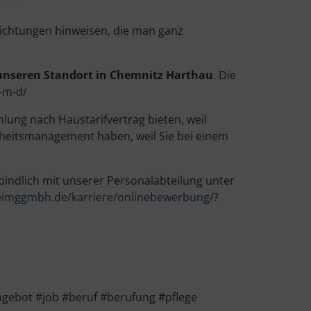
richtungen hinweisen, die man ganz
r unseren Standort in Chemnitz Harthau
. Die
-m-d/
lung nach Haustarifvertrag bieten, weil
ndheitsmanagement haben, weil Sie bei einem
bindlich mit unserer Personalabteilung unter
eimggmbh.de/karriere/onlinebewerbung/?
gebot #job #beruf #berufung #pflege