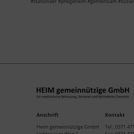
#stationaer #pflegeheim #gemeinsam #sozial
Anschrift
Kontakt
Heim gemeinnützige GmbH
Tel.: 0371 47