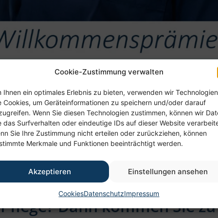
Cookie-Zustimmung verwalten
 Ihnen ein optimales Erlebnis zu bieten, verwenden wir Technologien
e Cookies, um Geräteinformationen zu speichern und/oder darauf
zugreifen. Wenn Sie diesen Technologien zustimmen, können wir Da
e das Surfverhalten oder eindeutige IDs auf dieser Website verarbeit
nn Sie Ihre Zustimmung nicht erteilen oder zurückziehen, können
stimmte Merkmale und Funktionen beeinträchtigt werden.
Akzeptieren
Einstellungen ansehen
Cookies
Datenschutz
Impressum
r Pflege? Dann kommen Sie zu