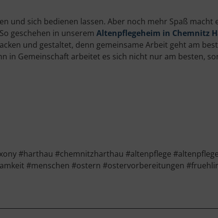
en und sich bedienen lassen. Aber noch mehr Spaß macht
t. So geschehen in unserem
Altenpflegeheim in Chemnitz 
gebacken und gestaltet, denn gemeinsame Arbeit geht am be
n in Gemeinschaft arbeitet es sich nicht nur am besten, 
ony #harthau #chemnitzharthau #altenpflege #altenpfle
amkeit #menschen #ostern #ostervorbereitungen #fruehli