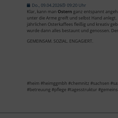
Do., 09.04.2026
09:20 Uhr
Klar, kann man
Ostern
ganz entspannt angeh
unter die Arme greift und selbst Hand anleg
jährlichen Osterkaffees fleißig und kreativ 
wurde dann alles bestaunt und genossen. Den
GEMEINSAM. SOZIAL. ENGAGIERT.
#heim #heimggmbh #chemnitz #sachsen #sax
#betreuung #pflege #tagesstruktur #gemeins