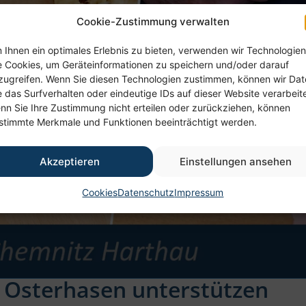
Cookie-Zustimmung verwalten
 Ihnen ein optimales Erlebnis zu bieten, verwenden wir Technologien
e Cookies, um Geräteinformationen zu speichern und/oder darauf
zugreifen. Wenn Sie diesen Technologien zustimmen, können wir Da
e das Surfverhalten oder eindeutige IDs auf dieser Website verarbeit
nn Sie Ihre Zustimmung nicht erteilen oder zurückziehen, können
stimmte Merkmale und Funktionen beeinträchtigt werden.
Akzeptieren
Einstellungen ansehen
Cookies
Datenschutz
Impressum
n Osterhasen unterstützen