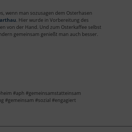
 es, wenn man sozusagen dem Osterhasen
Harthau
. Hier wurde in Vorbereitung des
sten von der Hand. Und zum Osterkaffee selbst
sondern gemeinsam genießt man auch besser.
geheim #aph #gemeinsamstatteinsam
ng #gemeinsam #sozial #engagiert