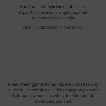
Eine Anmeldemöglichkeit gibt es hier:
https://terminreservierung.blutspende-
nordost.de/m/Einsiedel
GEMEINSAM. SOZIAL. ENGAGIERT.
#heim #heimggmbh #chemnitz #sachsen #saxony
#einsiedel #chemnitzeinsiedel #begegnungsstaette
#rathaus #rathauseinsiedel #drk #blutspende
#blutspendendienst