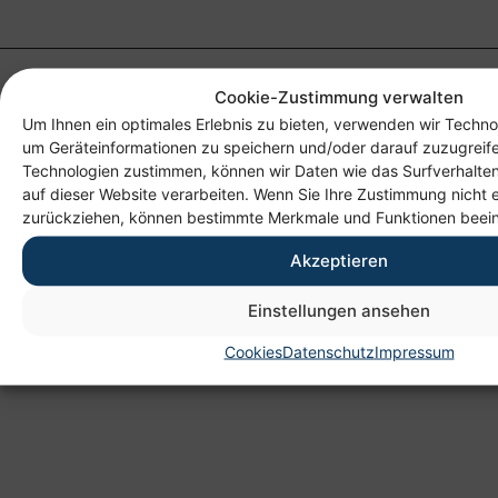
Cookie-Zustimmung verwalten
Um Ihnen ein optimales Erlebnis zu bieten, verwenden wir Techno
um Geräteinformationen zu speichern und/oder darauf zuzugreif
Technologien zustimmen, können wir Daten wie das Surfverhalten
auf dieser Website verarbeiten. Wenn Sie Ihre Zustimmung nicht e
zurückziehen, können bestimmte Merkmale und Funktionen beein
Anschrift
Akzeptieren
Heim gemeinnützige GmbH
Lichtenauer Weg 1
Einstellungen ansehen
09114 Chemnitz
Cookies
Datenschutz
Impressum