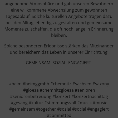
angenehme Atmosphäre und gab unseren Bewohnern
eine willkommene Abwechslung zum gewohnten
Tagesablauf. Solche kulturellen Angebote tragen dazu
bei, den Alltag lebendig zu gestalten und gemeinsame
Momente zu schaffen, die oft noch lange in Erinnerung
bleiben.
Solche besonderen Erlebnisse stärken das Miteinander
und bereichern das Leben in unserer Einrichtung.
GEMEINSAM. SOZIAL. ENGAGIERT.
#heim #heimggmbh #chemnitz #sachsen #saxony
#gloesa #chemnitzgloesa #senioren
#seniorenbetreuung #konzert #konzertnachittag
#gesang #kultur #stimmungsvoll #musik #music
#gemeinsam #together #sozial #social #engagiert
#committed