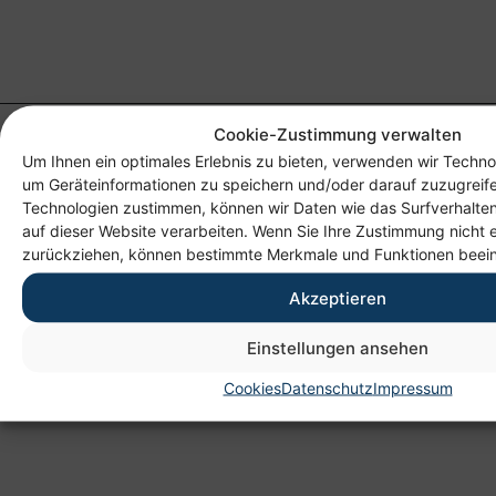
Cookie-Zustimmung verwalten
Um Ihnen ein optimales Erlebnis zu bieten, verwenden wir Techno
um Geräteinformationen zu speichern und/oder darauf zuzugreif
Technologien zustimmen, können wir Daten wie das Surfverhalten
auf dieser Website verarbeiten. Wenn Sie Ihre Zustimmung nicht e
zurückziehen, können bestimmte Merkmale und Funktionen beein
Anschrift
Akzeptieren
Heim gemeinnützige GmbH
Einstellungen ansehen
Lichtenauer Weg 1
09114 Chemnitz
Cookies
Datenschutz
Impressum