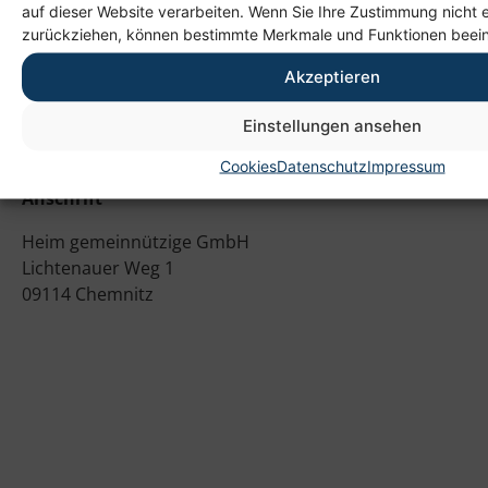
auf dieser Website verarbeiten. Wenn Sie Ihre Zustimmung nicht e
zurückziehen, können bestimmte Merkmale und Funktionen beein
Akzeptieren
Einstellungen ansehen
Cookies
Datenschutz
Impressum
Anschrift
Heim gemeinnützige GmbH
Lichtenauer Weg 1
09114 Chemnitz