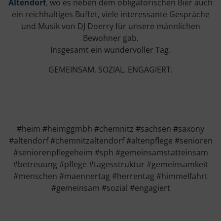
Altendorf
, wo es neben dem obligatorischen Bier auch
ein reichhaltiges Buffet, viele interessante Gespräche
und Musik von DJ Doerry für unsere männlichen
Bewohner gab.
Insgesamt ein wundervoller Tag.
GEMEINSAM. SOZIAL. ENGAGIERT.
#heim #heimggmbh #chemnitz #sachsen #saxony
#altendorf #chemnitzaltendorf #altenpflege #senioren
#seniorenpflegeheim #sph #gemeinsamstatteinsam
#betreuung #pflege #tagesstruktur #gemeinsamkeit
#menschen #maennertag #herrentag #himmelfahrt
#gemeinsam #sozial #engagiert