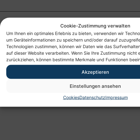
Cookie-Zustimmung verwalten
Um Ihnen ein optimales Erlebnis zu bieten, verwenden wir Techno
um Geräteinformationen zu speichern und/oder darauf zuzugreif
Technologien zustimmen, können wir Daten wie das Surfverhalten
auf dieser Website verarbeiten. Wenn Sie Ihre Zustimmung nicht e
zurückziehen, können bestimmte Merkmale und Funktionen beein
Anschrift
Akzeptieren
Heim gemeinnützige GmbH
Lichtenauer Weg 1
Einstellungen ansehen
09114 Chemnitz
Cookies
Datenschutz
Impressum