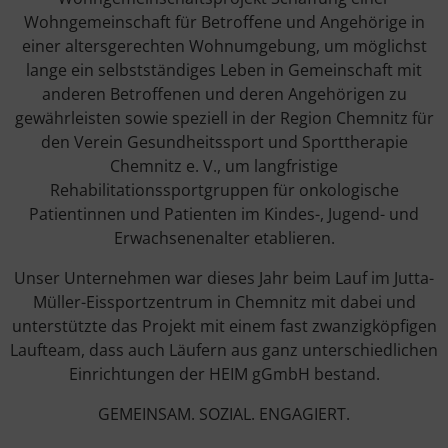
Wohngemeinschaft für Betroffene und Angehörige in
einer altersgerechten Wohnumgebung, um möglichst
lange ein selbstständiges Leben in Gemeinschaft mit
anderen Betroffenen und deren Angehörigen zu
gewährleisten sowie speziell in der Region Chemnitz für
den Verein Gesundheitssport und Sporttherapie
Chemnitz e. V., um langfristige
Rehabilitationssportgruppen für onkologische
Patientinnen und Patienten im Kindes-, Jugend- und
Erwachsenenalter etablieren.
Unser Unternehmen war dieses Jahr beim Lauf im Jutta-
Müller-Eissportzentrum in Chemnitz mit dabei und
unterstützte das Projekt mit einem fast zwanzigköpfigen
Laufteam, dass auch Läufern aus ganz unterschiedlichen
Einrichtungen der HEIM gGmbH bestand.
GEMEINSAM. SOZIAL. ENGAGIERT.