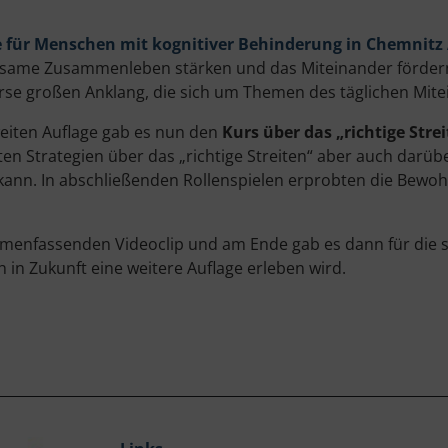
 für Menschen mit kognitiver Behinderung in Chemnitz 
nsame Zusammenleben stärken und das Miteinander fördern
urse großen Anklang, die sich um Themen des täglichen Mit
eiten Auflage gab es nun den
Kurs über das „richtige Stre
en Strategien über das „richtige Streiten“ aber auch darüb
n kann. In abschließenden Rollenspielen erprobten die Bewo
enfassenden Videoclip und am Ende gab es dann für die s
ch in Zukunft eine weitere Auflage erleben wird.