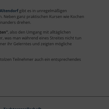
Altendorf
gibt es in unregelmäßigen
. Neben ganz praktischen Kursen wie Kochen
einanders drehen.
iten“
, also den Umgang mit alltäglichen
er, was man während eines Streites nicht tun
hner ihr Gelerntes und zeigten mögliche
tolzen Teilnehmer auch ein entsprechendes