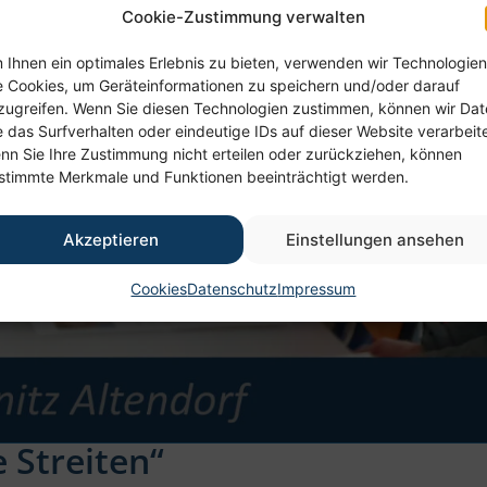
Cookie-Zustimmung verwalten
 Ihnen ein optimales Erlebnis zu bieten, verwenden wir Technologien
e Cookies, um Geräteinformationen zu speichern und/oder darauf
zugreifen. Wenn Sie diesen Technologien zustimmen, können wir Da
e das Surfverhalten oder eindeutige IDs auf dieser Website verarbeit
nn Sie Ihre Zustimmung nicht erteilen oder zurückziehen, können
stimmte Merkmale und Funktionen beeinträchtigt werden.
Akzeptieren
Einstellungen ansehen
Cookies
Datenschutz
Impressum
e Streiten“