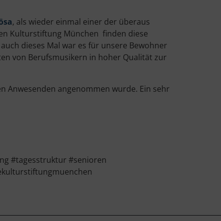
ösa
, als wieder einmal einer der überaus
en Kulturstiftung München finden diese
d auch dieses Mal war es für unsere Bewohner
n von Berufsmusikern in hoher Qualität zur
allen Anwesenden angenommen wurde. Ein sehr
ng #tagesstruktur #senioren
ekulturstiftungmuenchen