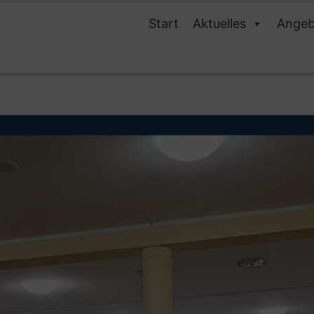
Start
Aktuelles
Angeb