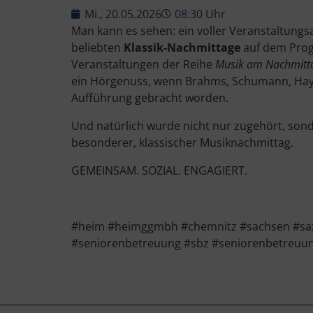
Mi., 20.05.2026
08:30 Uhr
Man kann es sehen: ein voller Veranstaltung
beliebten
Klassik-Nachmittage
auf dem Prog
Veranstaltungen der Reihe
Musik am Nachmitt
ein Hörgenuss, wenn Brahms, Schumann, Hayd
Aufführung gebracht worden.
Und natürlich wurde nicht nur zugehört, so
besonderer, klassischer Musiknachmittag.
GEMEINSAM. SOZIAL. ENGAGIERT.
#heim #heimggmbh #chemnitz #sachsen #saxo
#seniorenbetreuung #sbz #seniorenbetreuun