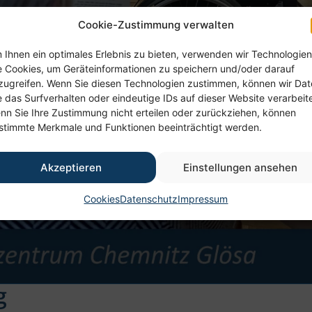
Cookie-Zustimmung verwalten
 Ihnen ein optimales Erlebnis zu bieten, verwenden wir Technologien
e Cookies, um Geräteinformationen zu speichern und/oder darauf
zugreifen. Wenn Sie diesen Technologien zustimmen, können wir Da
e das Surfverhalten oder eindeutige IDs auf dieser Website verarbeit
nn Sie Ihre Zustimmung nicht erteilen oder zurückziehen, können
stimmte Merkmale und Funktionen beeinträchtigt werden.
Akzeptieren
Einstellungen ansehen
Cookies
Datenschutz
Impressum
g