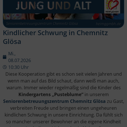
Kindlicher Schwung in Chemnitz
Glösa
Mi.,
08.07.2026
10:30 Uhr
Diese Kooperation gibt es schon seit vielen Jahren und
wenn man auf das Bild schaut, dann weiß man auch,
warum. Immer wieder regelmäßig sind die Kinder des
Kindergartens „Pusteblume“
in unserem
Seniorenbetreuungszentrum Chemnitz Glösa
zu Gast,
verbreiten Freude und bringen einen ungeheuren
kindlichen Schwung in unsere Einrichtung. Da fühlt sich
so mancher unserer Bewohner an die eigene Kindheit