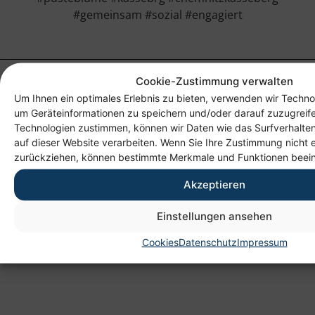
#gemeinsam #sozial #engagiert
Cookie-Zustimmung verwalten
Um Ihnen ein optimales Erlebnis zu bieten, verwenden wir Techno
um Geräteinformationen zu speichern und/oder darauf zuzugreif
Technologien zustimmen, können wir Daten wie das Surfverhalten
auf dieser Website verarbeiten. Wenn Sie Ihre Zustimmung nicht e
zurückziehen, können bestimmte Merkmale und Funktionen beein
Anschrift
Akzeptieren
Heim gemeinnützige GmbH
Einstellungen ansehen
Lichtenauer Weg 1
09114 Chemnitz
Cookies
Datenschutz
Impressum