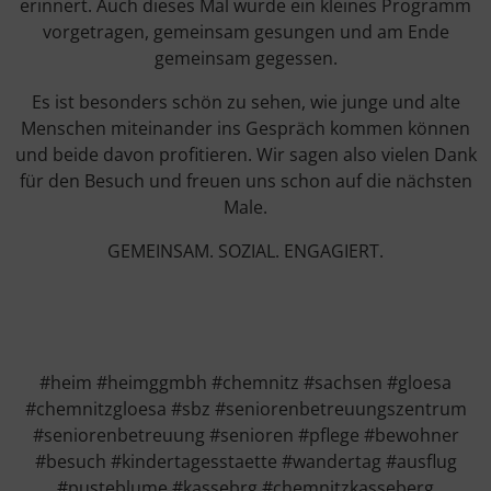
erinnert. Auch dieses Mal wurde ein kleines Programm
vorgetragen, gemeinsam gesungen und am Ende
gemeinsam gegessen.
Es ist besonders schön zu sehen, wie junge und alte
Menschen miteinander ins Gespräch kommen können
und beide davon profitieren. Wir sagen also vielen Dank
für den Besuch und freuen uns schon auf die nächsten
Male.
GEMEINSAM. SOZIAL. ENGAGIERT.
#heim #heimggmbh #chemnitz #sachsen #gloesa
#chemnitzgloesa #sbz #seniorenbetreuungszentrum
#seniorenbetreuung #senioren #pflege #bewohner
#besuch #kindertagesstaette #wandertag #ausflug
#pusteblume #kassebrg #chemnitzkasseberg