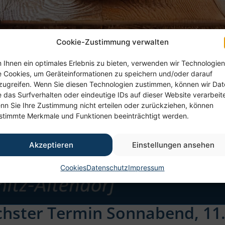
Cookie-Zustimmung verwalten
 Ihnen ein optimales Erlebnis zu bieten, verwenden wir Technologien
e Cookies, um Geräteinformationen zu speichern und/oder darauf
zugreifen. Wenn Sie diesen Technologien zustimmen, können wir Da
e das Surfverhalten oder eindeutige IDs auf dieser Website verarbeit
nn Sie Ihre Zustimmung nicht erteilen oder zurückziehen, können
stimmte Merkmale und Funktionen beeinträchtigt werden.
Akzeptieren
Einstellungen ansehen
Cookies
Datenschutz
Impressum
hster Termin Sonnabend, 11. 