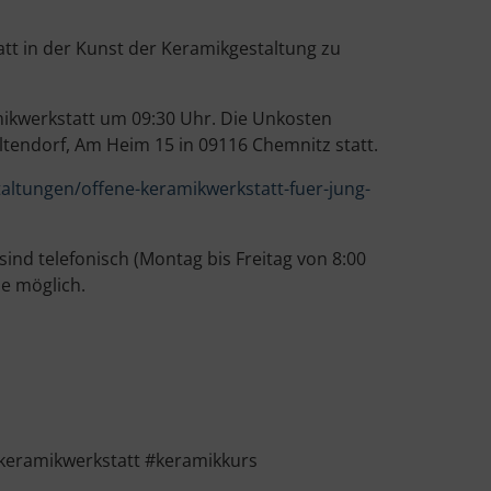
att in der Kunst der Keramikgestaltung zu
mikwerkstatt um 09:30 Uhr. Die Unkosten
Altendorf, Am Heim 15 in 09116 Chemnitz statt.
altungen/offene-keramikwerkstatt-fuer-jung-
nd telefonisch (Montag bis Freitag von 8:00
e möglich.
keramikwerkstatt #keramikkurs