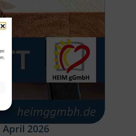
ten
en.
April 2026