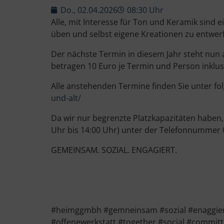
Do., 02.04.2026
08:30 Uhr
Alle, mit Interesse für Ton und Keramik sind 
üben und selbst eigene Kreationen zu entwer
Der nächste Termin in diesem Jahr steht nun
betragen 10 Euro je Termin und Person inklusi
Alle anstehenden Termine finden Sie unter f
und-alt/
Da wir nur begrenzte Platzkapazitäten haben
Uhr bis 14:00 Uhr) unter der Telefonnummer
GEMEINSAM. SOZIAL. ENGAGIERT.
#heimggmbh #gemneinsam #sozial #enaggiert
#offenewerkstatt #together #social #commit