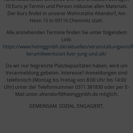
10 Euro je Termin und Person inklusive allen Materials.
Der Kurs findet in unserer Wohnstätte Altendorf, Am
Heim 15 in 09116 Chemnitz statt.
Alle anstehenden Termine finden Sie unter folgendem
Link:
https://www.heimggmbh.de/aktuelles/veranstaltungen/of
keramikwerkstatt-fuer-jung-und-alt/
Da wir nur begrenzte Platzkapazitäten haben, wird um
Voranmeldung gebeten. Interesse? Anmeldungen sind
telefonisch (Montag bis Freitag von 8:00 Uhr bis 14:00
Uhr) unter der Telefonnummer 0371 381830 oder per E-
Mail unter altendorf@heimggmbh.de möglich.
GEMEINSAM. SOZIAL. ENGAGIERT.