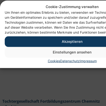
Cookie-Zustimmung verwalten
Um Ihnen ein optimales Erlebnis zu bieten, verwenden wir Techno
um Geräteinformationen zu speichern und/oder darauf zuzugreif
Technologien zustimmen, können wir Daten wie das Surfverhalten
auf dieser Website verarbeiten. Wenn Sie Ihre Zustimmung nicht e
Anschrift
zurückziehen, können bestimmte Merkmale und Funktionen beein
Heim gemeinnützige GmbH
Akzeptieren
Lichtenauer Weg 1
09114 Chemnitz
Einstellungen ansehen
Cookies
Datenschutz
Impressum
Tochtergesellschaft Fortbildungszentrum Chemnitz