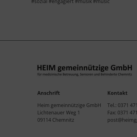
#sozial #engagiert #musik #music
Anschrift
Kontakt
Heim gemeinnützige GmbH
Tel.: 0371 47
Lichtenauer Weg 1
Fax: 0371 47
09114 Chemnitz
post@heimg