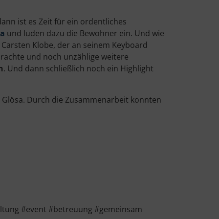
n ist es Zeit für ein ordentliches
sa
und luden dazu die Bewohner ein. Und wie
r Carsten Klobe, der an seinem Keyboard
brachte und noch unzählige weitere
n
. Und dann schließlich noch ein Highlight
in Glösa. Durch die Zusammenarbeit konnten
altung #event #betreuung #gemeinsam