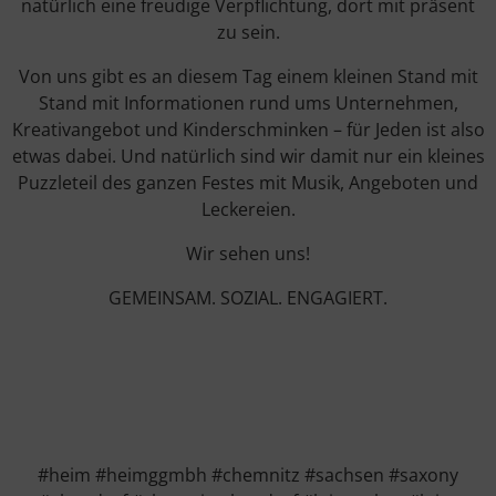
natürlich eine freudige Verpflichtung, dort mit präsent
zu sein.
Von uns gibt es an diesem Tag einem kleinen Stand mit
Stand mit Informationen rund ums Unternehmen,
Kreativangebot und Kinderschminken – für Jeden ist also
etwas dabei. Und natürlich sind wir damit nur ein kleines
Puzzleteil des ganzen Festes mit Musik, Angeboten und
Leckereien.
Wir sehen uns!
GEMEINSAM. SOZIAL. ENGAGIERT.
#heim #heimggmbh #chemnitz #sachsen #saxony