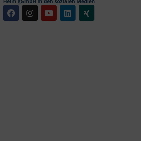
Heim gGmbH in den sozialen Medien