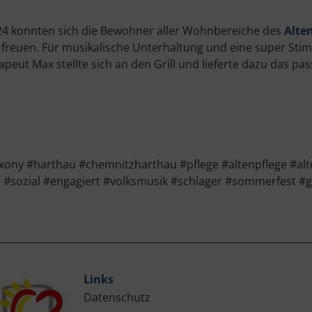
2024 konnten sich die Bewohner aller Wohnbereiche des
Alte
freuen. Für musikalische Unterhaltung und eine super Sti
rapeut Max stellte sich an den Grill und lieferte dazu das
y #harthau #chemnitzharthau #pflege #altenpflege #alte
 #sozial #engagiert #volksmusik #schlager #sommerfest 
Links
Datenschutz