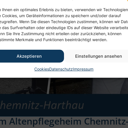
 Ihnen ein optimales Erlebnis zu bieten, verwenden wir Technologien
e Cookies, um Geräteinformationen zu speichern und/oder darauf
zugreifen. Wenn Sie diesen Technologien zustimmen, können wir Da
e das Surfverhalten oder eindeutige IDs auf dieser Website verarbeit
nn Sie Ihre Zustimmung nicht erteilen oder zurückziehen, können
stimmte Merkmale und Funktionen beeinträchtigt werden.
Akzeptieren
Einstellungen ansehen
Cookies
Datenschutz
Impressum
 im Altenpflegeheim Chemnitz