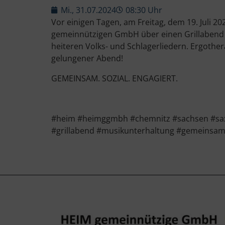
Mi., 31.07.2024
08:30 Uhr
Vor einigen Tagen, am Freitag, dem 19. Juli 
gemeinnützigen GmbH über einen Grillabend 
heiteren Volks- und Schlagerliedern. Ergothe
gelungener Abend!
GEMEINSAM. SOZIAL. ENGAGIERT.
#heim #heimggmbh #chemnitz #sachsen #saxon
#grillabend #musikunterhaltung #gemeinsam