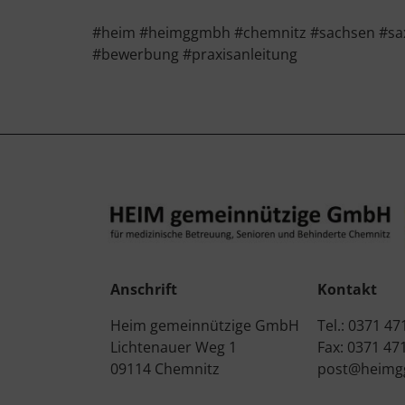
#heim #heimggmbh #chemnitz #sachsen #saxon
#bewerbung #praxisanleitung
Anschrift
Kontakt
Heim gemeinnützige GmbH
Tel.: 0371 47
Lichtenauer Weg 1
Fax: 0371 47
09114 Chemnitz
post@heimg