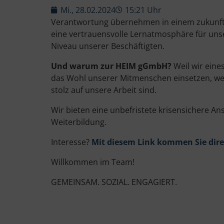
Mi., 28.02.2024
15:21 Uhr
Verantwortung übernehmen in einem zukunftssi
eine vertrauensvolle Lernatmosphäre für unse
Niveau unserer Beschäftigten.
Und warum zur HEIM gGmbH?
Weil wir eine
das Wohl unserer Mitmenschen einsetzen, weil
stolz auf unsere Arbeit sind.
Wir bieten eine unbefristete krisensichere Ans
Weiterbildung.
Interesse?
Mit diesem Link kommen Sie dire
Willkommen im Team!
GEMEINSAM. SOZIAL. ENGAGIERT.