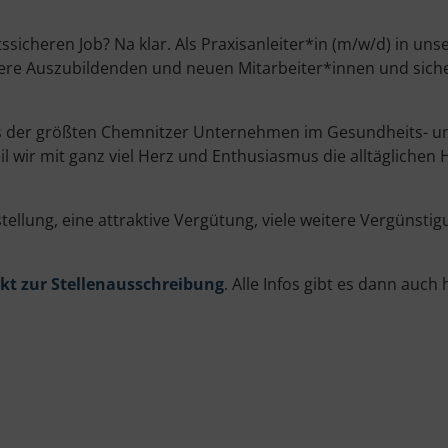
cheren Job? Na klar. Als Praxisanleiter*in (m/w/d) in uns
re Auszubildenden und neuen Mitarbeiter*innen und sichern
s der größten Chemnitzer Unternehmen im Gesundheits- und 
 wir mit ganz viel Herz und Enthusiasmus die alltäglichen
tellung, eine attraktive Vergütung, viele weitere Vergünsti
kt zur Stellenausschreibung
. Alle Infos gibt es dann auch