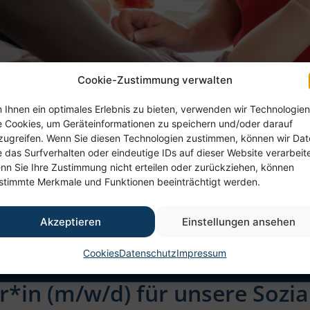
Cookie-Zustimmung verwalten
 Ihnen ein optimales Erlebnis zu bieten, verwenden wir Technologien
e Cookies, um Geräteinformationen zu speichern und/oder darauf
zugreifen. Wenn Sie diesen Technologien zustimmen, können wir Da
e das Surfverhalten oder eindeutige IDs auf dieser Website verarbeit
nn Sie Ihre Zustimmung nicht erteilen oder zurückziehen, können
stimmte Merkmale und Funktionen beeinträchtigt werden.
Akzeptieren
Einstellungen ansehen
Cookies
Datenschutz
Impressum
er*in (m/w/d) für unsere Sozi