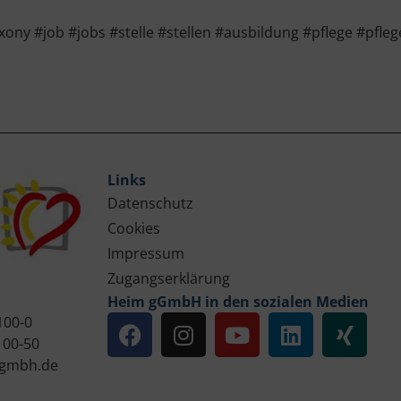
y #job #jobs #stelle #stellen #ausbildung #pflege #pfleg
Links
Datenschutz
Cookies
Impressum
Zugangserklärung
Heim gGmbH in den sozialen Medien
100-0
100-50
gmbh.de