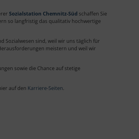
erer
Sozialstation Chemnitz-Süd
schaffen Sie
 so langfristig das qualitativ hochwertige
Sozialwesen sind, weil wir uns täglich für
 Herausforderungen meistern und weil wir
gungen sowie die Chance auf stetige
 hier auf den
Karriere-Seiten
.