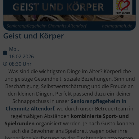
Geist und Körper
Mo.,
16.02.2026
08:30 Uhr
Was sind die wichtigsten Dinge im Alter? Körperliche
und geistige Gesundheit, soziale Beziehungen, Sinn und
Beschäftigung, Selbstwertschätzung und die Freude an
den kleinen Dingen. Perfekt passend dazu ein kleiner
Schnappschuss in unser
Seniorenpflegeheim in
Chemnitz Altendorf
, wo durch unser Betreuerteam in
regelmäßigen Abständen
kombinierte Sport- und
Spielrunden
organisiert werden. Je nach Gusto können
sich die Bewohner ans Spielbrett wagen oder ihre
körperliche Verfassung an der Tischtennisplatte testen.