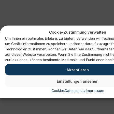
Cookie-Zustimmung verwalten
Um Ihnen ein optimales Erlebnis zu bieten, verwenden wir Techno
um Geräteinformationen zu speichern und/oder darauf zuzugreif
Technologien zustimmen, können wir Daten wie das Surfverhalten
auf dieser Website verarbeiten. Wenn Sie Ihre Zustimmung nicht e
zurückziehen, können bestimmte Merkmale und Funktionen beein
Anschrift
Akzeptieren
Heim gemeinnützige GmbH
Einstellungen ansehen
Lichtenauer Weg 1
Cookies
Datenschutz
Impressum
09114 Chemnitz