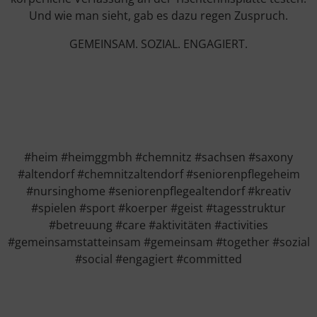
Und wie man sieht, gab es dazu regen Zuspruch.
GEMEINSAM. SOZIAL. ENGAGIERT.
#heim #heimggmbh #chemnitz #sachsen #saxony
#altendorf #chemnitzaltendorf #seniorenpflegeheim
#nursinghome #seniorenpflegealtendorf #kreativ
#spielen #sport #koerper #geist #tagesstruktur
#betreuung #care #aktivitäten #activities
#gemeinsamstatteinsam #gemeinsam #together #sozial
#social #engagiert #committed