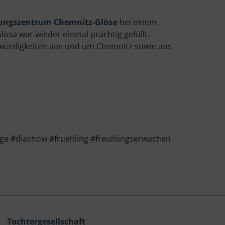
ungszentrum Chemnitz-Glösa
bei einem
ösa war wieder einmal prächtig gefüllt.
swürdigkeiten aus und um Chemnitz sowie aus
e #diashow #fruehling #freuhlingserwachen
Tochtergesellschaft