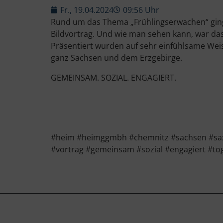
Fr., 19.04.2024
09:56 Uhr
Rund um das Thema „Frühlingserwachen“ gin
Bildvortrag. Und wie man sehen kann, war das
Präsentiert wurden auf sehr einfühlsame Wei
ganz Sachsen und dem Erzgebirge.
GEMEINSAM. SOZIAL. ENGAGIERT.
#heim #heimggmbh #chemnitz #sachsen #saxo
#vortrag #gemeinsam #sozial #engagiert #to