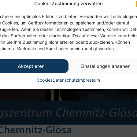
Cookie-Zustimmung verwalten
 Ihnen ein optimales Erlebnis zu bieten, verwenden wir Technologien
e Cookies, um Geräteinformationen zu speichern und/oder darauf
zugreifen. Wenn Sie diesen Technologien zustimmen, können wir Da
e das Surfverhalten oder eindeutige IDs auf dieser Website verarbeit
nn Sie Ihre Zustimmung nicht erteilen oder zurückziehen, können
stimmte Merkmale und Funktionen beeinträchtigt werden.
Akzeptieren
Einstellungen ansehen
Cookies
Datenschutz
Impressum
 Chemnitz-Glösa