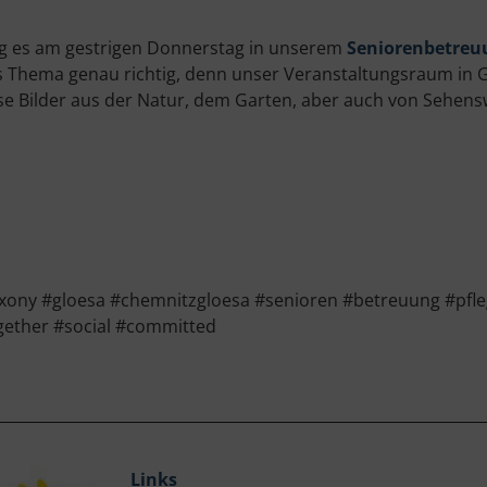
g es am gestrigen Donnerstag in unserem
Seniorenbetreu
 Thema genau richtig, denn unser Veranstaltungsraum in Gl
se Bilder aus der Natur, dem Garten, aber auch von Sehen
ny #gloesa #chemnitzgloesa #senioren #betreuung #pfleg
gether #social #committed
Links