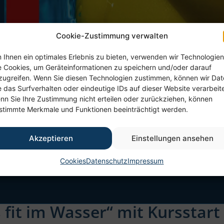
Cookie-Zustimmung verwalten
 Ihnen ein optimales Erlebnis zu bieten, verwenden wir Technologien
e Cookies, um Geräteinformationen zu speichern und/oder darauf
zugreifen. Wenn Sie diesen Technologien zustimmen, können wir Da
e das Surfverhalten oder eindeutige IDs auf dieser Website verarbeit
nn Sie Ihre Zustimmung nicht erteilen oder zurückziehen, können
stimmte Merkmale und Funktionen beeinträchtigt werden.
Akzeptieren
Einstellungen ansehen
Cookies
Datenschutz
Impressum
s fit im Wasser“ mit Kursstar