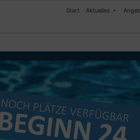
Start
Aktuelles
Angeb