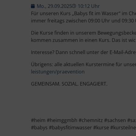
Mo., 29.09.2025
10:12 Uhr
Für unseren Kurs „Babys fit im Wasser“ im Che
immer freitags zwischen 09:00 Uhr und 09:30 
Die Kurse finden in unserem Bewegungsbecken
kommen zusammen in einen Kurs. Das ist wicht
Interesse? Dann schnell unter der E-Mail-A
Übrigens: alle aktuellen Kurstermine für unse
leistungen/praevention
GEMEINSAM. SOZIAL. ENGAGIERT.
#heim #heimggmbh #chemnitz #sachsen #saxo
#babys #babysfitimwasser #kurse #kursteil