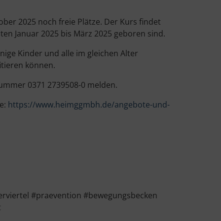
ber 2025 noch freie Plätze. Der Kurs findet
aten Januar 2025 bis März 2025 geboren sind.
e Kinder und alle im gleichen Alter
itieren können.
nnummer 0371 2739508-0 melden.
te:
https://www.heimggmbh.de/angebote-und-
erviertel #praevention #bewegungsbecken
t