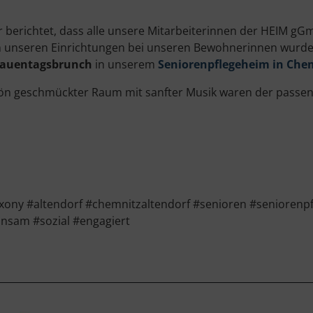
er berichtet, dass alle unsere Mitarbeiterinnen der HEIM 
 unseren Einrichtungen bei unseren Bewohnerinnen wurde 
rauentagsbrunch
in unserem
Seniorenpflegeheim in Chem
hön geschmückter Raum mit sanfter Musik waren der passe
ny #altendorf #chemnitzaltendorf #senioren #seniorenp
nsam #sozial #engagiert