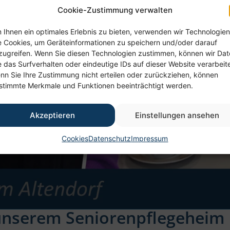
Cookie-Zustimmung verwalten
 Ihnen ein optimales Erlebnis zu bieten, verwenden wir Technologien
e Cookies, um Geräteinformationen zu speichern und/oder darauf
zugreifen. Wenn Sie diesen Technologien zustimmen, können wir Da
e das Surfverhalten oder eindeutige IDs auf dieser Website verarbeit
nn Sie Ihre Zustimmung nicht erteilen oder zurückziehen, können
stimmte Merkmale und Funktionen beeinträchtigt werden.
Akzeptieren
Einstellungen ansehen
Cookies
Datenschutz
Impressum
unserem Seniorenpflegeheim 