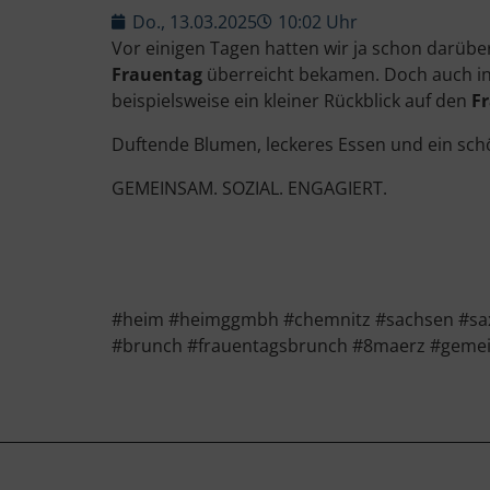
Do., 13.03.2025
10:02 Uhr
Vor einigen Tagen hatten wir ja schon darüb
Frauentag
überreicht bekamen. Doch auch in
beispielsweise ein kleiner Rückblick auf den
F
Duftende Blumen, leckeres Essen und ein sc
GEMEINSAM. SOZIAL. ENGAGIERT.
#heim #heimggmbh #chemnitz #sachsen #saxo
#brunch #frauentagsbrunch #8maerz #gemei