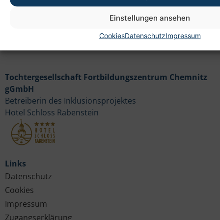
Einstellungen ansehen
Cookies
Datenschutz
Impressum
Tochtergesellschaft Fortbildungszentrum Chemnitz
gGmbH
Betreiberin des Inklusionsprojektes
Hotel Schloss Rabenstein
Links
Datenschutz
Cookies
Impressum
Zugangserklärung