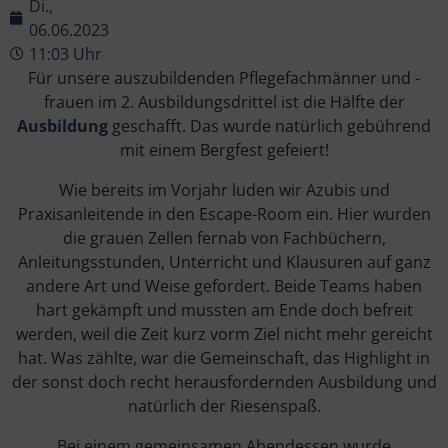
Di.,
06.06.2023
11:03 Uhr
Für unsere auszubildenden Pflegefachmänner und -
frauen im 2. Ausbildungsdrittel ist die Hälfte der
Ausbildung
geschafft. Das wurde natürlich gebührend
mit einem Bergfest gefeiert!
Wie bereits im Vorjahr luden wir Azubis und
Praxisanleitende in den Escape-Room ein. Hier wurden
die grauen Zellen fernab von Fachbüchern,
Anleitungsstunden, Unterricht und Klausuren auf ganz
andere Art und Weise gefordert. Beide Teams haben
hart gekämpft und mussten am Ende doch befreit
werden, weil die Zeit kurz vorm Ziel nicht mehr gereicht
hat. Was zählte, war die Gemeinschaft, das Highlight in
der sonst doch recht herausfordernden Ausbildung und
natürlich der Riesenspaß.
Bei einem gemeinsamen Abendessen wurde