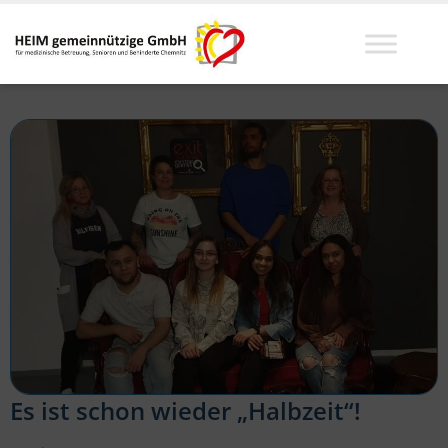
Es ist schon wieder „Halbzeit“!