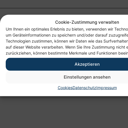
Cookie-Zustimmung verwalten
Um Ihnen ein optimales Erlebnis zu bieten, verwenden wir Techno
um Geräteinformationen zu speichern und/oder darauf zuzugreif
Technologien zustimmen, können wir Daten wie das Surfverhalten
auf dieser Website verarbeiten. Wenn Sie Ihre Zustimmung nicht e
zurückziehen, können bestimmte Merkmale und Funktionen beein
Anschrift
Akzeptieren
Heim gemeinnützige GmbH
Lichtenauer Weg 1
Einstellungen ansehen
09114 Chemnitz
Cookies
Datenschutz
Impressum