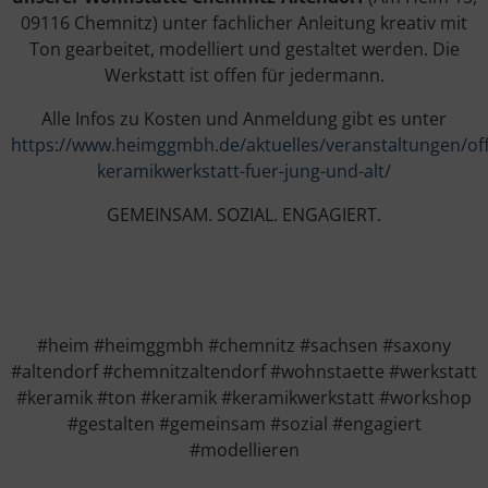
09116 Chemnitz) unter fachlicher Anleitung kreativ mit
Ton gearbeitet, modelliert und gestaltet werden. Die
Werkstatt ist offen für jedermann.
Alle Infos zu Kosten und Anmeldung gibt es unter
https://www.heimggmbh.de/aktuelles/veranstaltungen/of
keramikwerkstatt-fuer-jung-und-alt/
GEMEINSAM. SOZIAL. ENGAGIERT.
#heim #heimggmbh #chemnitz #sachsen #saxony
#altendorf #chemnitzaltendorf #wohnstaette #werkstatt
#keramik #ton #keramik #keramikwerkstatt #workshop
#gestalten #gemeinsam #sozial #engagiert
#modellieren