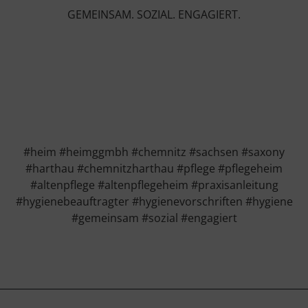
GEMEINSAM. SOZIAL. ENGAGIERT.
#heim #heimggmbh #chemnitz #sachsen #saxony
#harthau #chemnitzharthau #pflege #pflegeheim
#altenpflege #altenpflegeheim #praxisanleitung
#hygienebeauftragter #hygienevorschriften #hygiene
#gemeinsam #sozial #engagiert