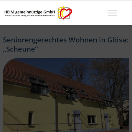
Seniorengerechtes Wohnen in Glösa:
„Scheune“