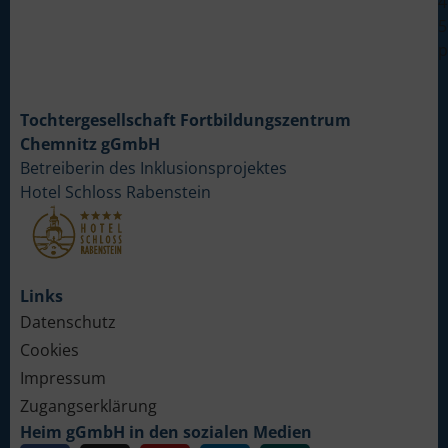
4
5
p
Tochtergesellschaft Fortbildungszentrum
Chemnitz gGmbH
Betreiberin des Inklusionsprojektes
Hotel Schloss Rabenstein
Links
Datenschutz
Cookies
Impressum
Zugangserklärung
Heim gGmbH in den sozialen Medien