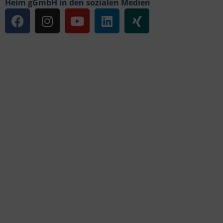
Heim gGmbH in den sozialen Medien