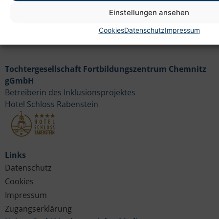
Einstellungen ansehen
Cookies
Datenschutz
Impressum
Tochtergesellschaft Fortbildungszentrum Chemnitz
gGmbH
Betreiberin des Inklusionsprojektes
Hotel Schloss Rabenstein
Links
Datenschutz
Cookies
Impressum
Zugangserklärung