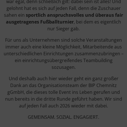
war egal, denn schließlich gilt: dabei sein ist alles! Und
gelohnt hat es sich auf jeden Fall, denn die Zuschauer
sahen ein
sportlich anspruchsvolles und überaus fair
ausgetragenes Fußballturnier
, bei dem es eigentlich
nur Sieger gab.
Für uns als Unternehmen sind solche Veranstaltungen
immer auch eine kleine Möglichkeit, Mitarbeitende aus
unterschiedlichen Einrichtungen zusammenzubringen –
ein einrichtungsübergreifendes Teambuilding
sozusagen.
Und deshalb auch hier wieder geht ein ganz großer
Dank an das Organisationsteam der BIP Chemnitz
gGmbH, die dieses tolle Event ins Leben gerufen und
nun bereits in die dritte Runde geführt haben. Wir sind
auf jeden Fall auch 2026 wieder mit dabei.
GEMEINSAM. SOZIAL. ENGAGIERT.