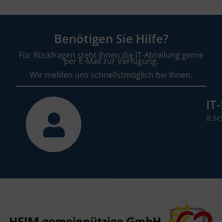
Benötigen Sie Hilfe?
Für Rückfragen steht Ihnen die IT-Abteilung gerne
per E-Mail zur Verfügung.
Wir melden uns schnellstmöglich bei Ihnen.
IT
it.