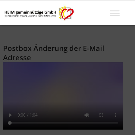
Postbox Änderung der E-Mail
Adresse