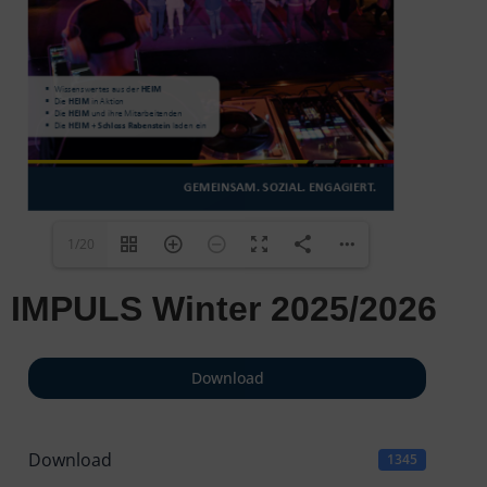
1/20
IMPULS Winter 2025/2026
Download
Download
1345