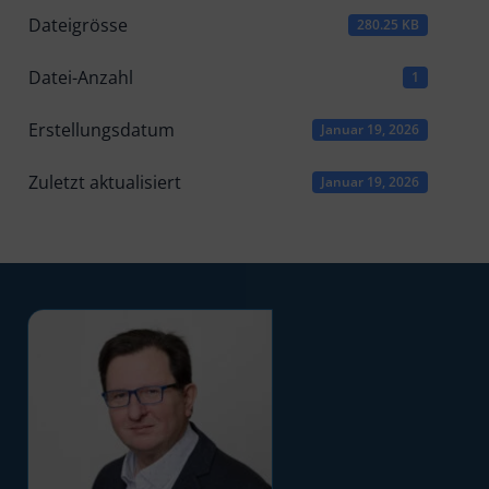
Dateigrösse
280.25 KB
Datei-Anzahl
1
Erstellungsdatum
Januar 19, 2026
Zuletzt aktualisiert
Januar 19, 2026