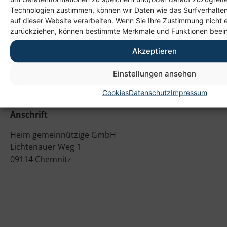
Technologien zustimmen, können wir Daten wie das Surfverhalten
auf dieser Website verarbeiten. Wenn Sie Ihre Zustimmung nicht e
zurückziehen, können bestimmte Merkmale und Funktionen beein
Akzeptieren
Einstellungen ansehen
Cookies
Datenschutz
Impressum
Anschrift
Heim gemeinnützige GmbH
Lichtenauer Weg 1
09114 Chemnitz