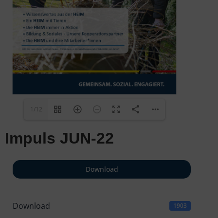
1/12
Impuls JUN-22
Download
Download
1903