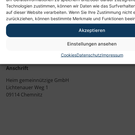
Technologien zustimmen, können wir Daten wie das Surfverhalten
auf dieser Website verarbeiten. Wenn Sie Ihre Zustimmung nicht e
zurückziehen, können bestimmte Merkmale und Funktionen beein
Akzeptieren
Einstellungen ansehen
Cookies
Datenschutz
Impressum
Anschrift
Heim gemeinnützige GmbH
Lichtenauer Weg 1
09114 Chemnitz