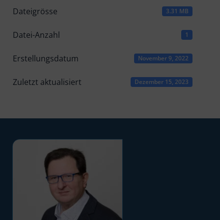
Dateigrösse
3.31 MB
Datei-Anzahl
1
Erstellungsdatum
November 9, 2022
Zuletzt aktualisiert
Dezember 15, 2023